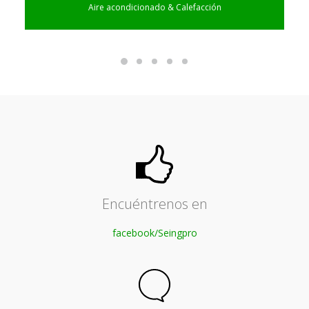
Aire acondicionado & Calefacción
Encuéntrenos en
facebook/Seingpro