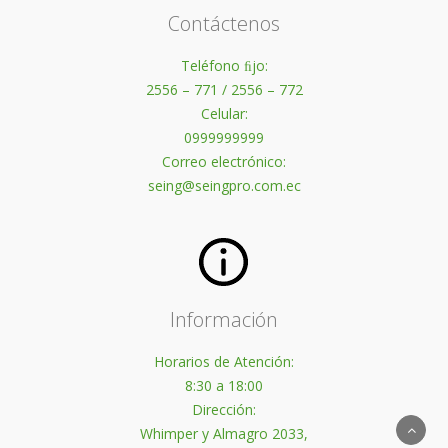
Contáctenos
Teléfono ﬁjo:
2556 – 771 / 2556 – 772
Celular:
0999999999
Correo electrónico:
seing@seingpro.com.ec
Información
Horarios de Atención:
8:30 a 18:00
Dirección:
Whimper y Almagro 2033,