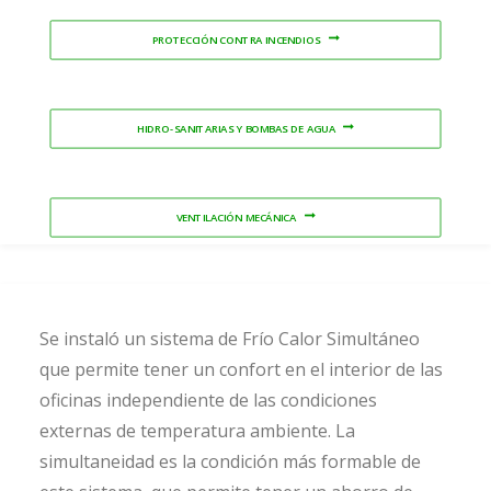
PROTECCIÓN CONTRA INCENDIOS
HIDRO-SANITARIAS Y BOMBAS DE AGUA
VENTILACIÓN MECÁNICA
Se instaló un sistema de Frío Calor Simultáneo
que permite tener un confort en el interior de las
oficinas independiente de las condiciones
externas de temperatura ambiente. La
simultaneidad es la condición más formable de