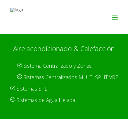
Aire acondicionado & Calefacción
SERVICIOS
PRODUCTOS
Sistema Centralizado y Zonas
NOSOTROS
Sistemas Centralizados MULTI SPLIT VRF
CONTACTO
Sistemas SPLIT
Sistemas de Agua Helada