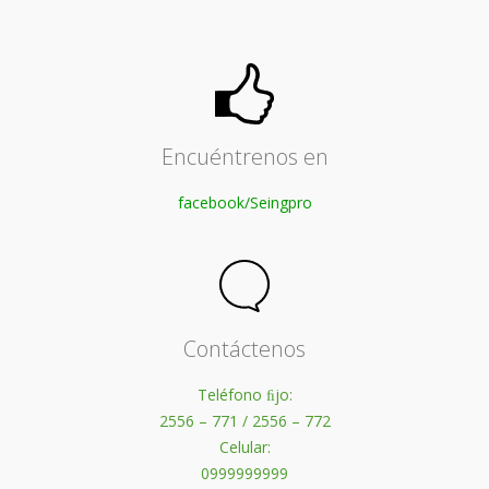
Encuéntrenos en
facebook/Seingpro
Contáctenos
Teléfono ﬁjo:
2556 – 771 / 2556 – 772
Celular:
0999999999