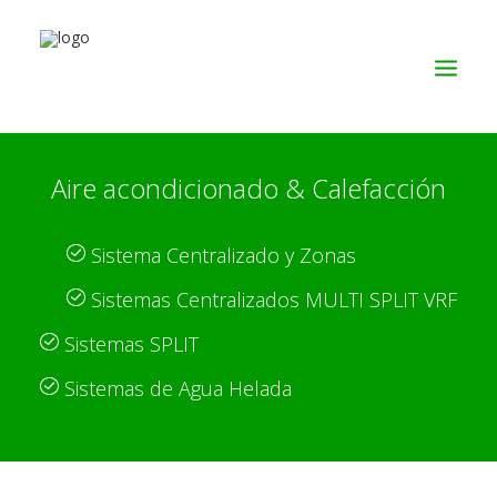
Aire acondicionado & Calefacción
SERVICIOS
PRODUCTOS
Sistema Centralizado y Zonas
NOSOTROS
Sistemas Centralizados MULTI SPLIT VRF
CONTACTO
Sistemas SPLIT
Sistemas de Agua Helada