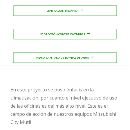
VENTILACIÓN MECÁNICA
PROTECCIÓN CONTRA INCENDIOS
HIDRO-SANITARIAS Y BOMBAS DE AGUA
En este proyecto se puso énfasis en la
climatización, por cuanto el nivel ejecutivo de uso
de las oficinas es del más alto nivel. Este es el
campo de acción de nuestros equipos Mitsubishi
City Mutli