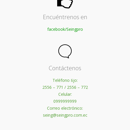
Encuéntrenos en
facebook/Seingpro
Contáctenos
Teléfono ﬁjo:
2556 – 771 / 2556 – 772
Celular:
0999999999
Correo electrónico:
seing@seingpro.com.ec