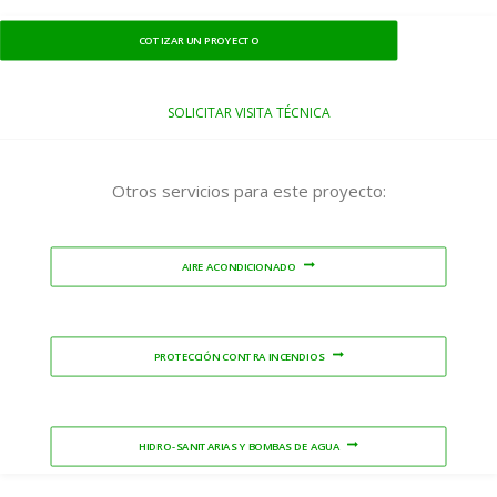
COTIZAR UN PROYECTO
SOLICITAR VISITA TÉCNICA
Otros servicios para este proyecto:
AIRE ACONDICIONADO
PROTECCIÓN CONTRA INCENDIOS
HIDRO-SANITARIAS Y BOMBAS DE AGUA