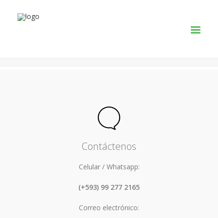
SERVICIOS
PRODUCTOS
NOSOTROS
CONTACTO
Contáctenos
Celular / Whatsapp:
(+593) 99 277 2165
Correo electrónico: