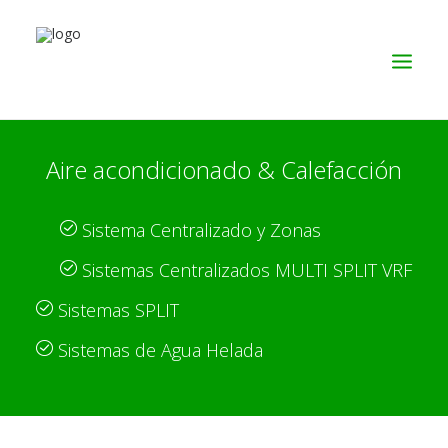
Aire acondicionado & Calefacción
SERVICIOS
PRODUCTOS
Sistema Centralizado y Zonas
NOSOTROS
Sistemas Centralizados MULTI SPLIT VRF
CONTACTO
Sistemas SPLIT
Sistemas de Agua Helada