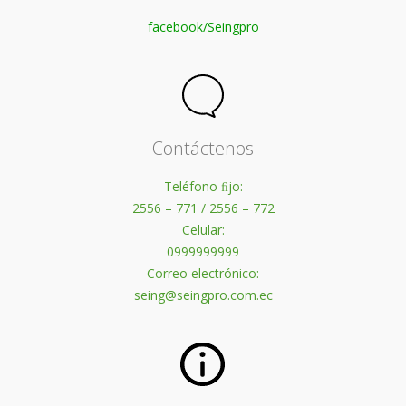
facebook/Seingpro
Contáctenos
Teléfono ﬁjo:
2556 – 771 / 2556 – 772
Celular:
0999999999
Correo electrónico:
seing@seingpro.com.ec