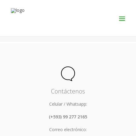
SERVICIOS
PRODUCTOS
NOSOTROS
CONTACTO
Contáctenos
Celular / Whatsapp:
(+593) 99 277 2165
Correo electrónico: