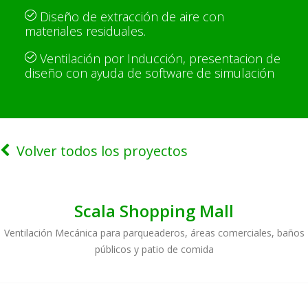
Diseño de extracción de aire con
materiales residuales.
Ventilación por Inducción, presentacion de
diseño con ayuda de software de simulación
Volver todos los proyectos
Scala Shopping Mall
Ventilación Mecánica para parqueaderos, áreas comerciales, baños
públicos y patio de comida