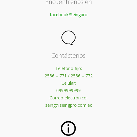
Encuéntrenos en
facebook/Seingpro
Contáctenos
Teléfono ﬁjo:
2556 – 771 / 2556 – 772
Celular:
0999999999
Correo electrónico:
seing@seingpro.com.ec