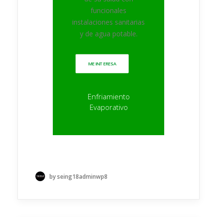
funcionales
instalaciones sanitarias
y de agua potable.
ME INTERESA
Enfriamiento
Evaporativo
by seing18adminwp8