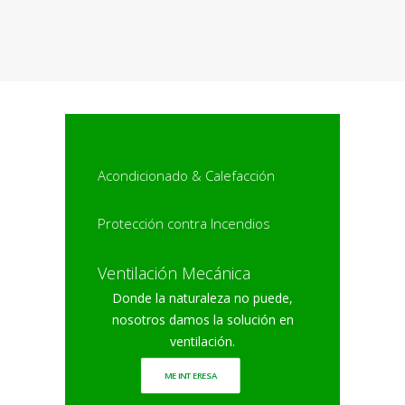
Acondicionado & Calefacción
Protección contra Incendios
Ventilación Mecánica
Donde la naturaleza no puede,
nosotros damos la solución en
ventilación.
ME INTERESA