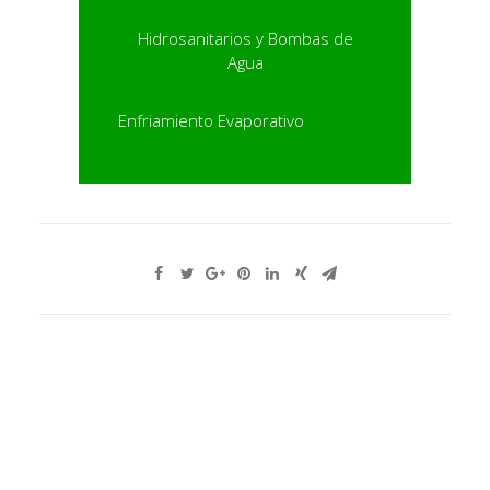
Hidrosanitarios y Bombas de
Agua
Enfriamiento Evaporativo